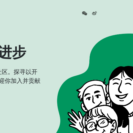
进步
社区。探寻以开
迎你加入并贡献
家