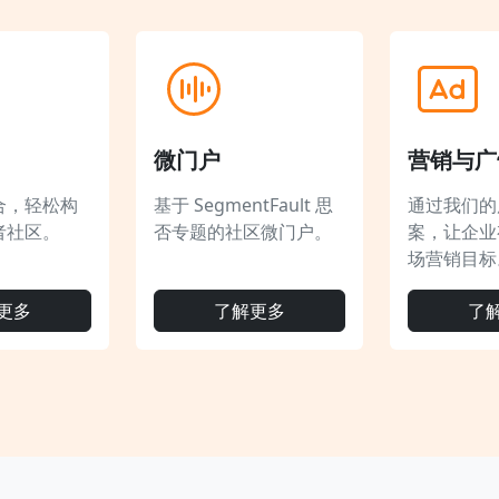
微门户
营销与广
合，轻松构
基于 SegmentFault 思
通过我们的
者社区。
否专题的社区微门户。
案，让企业
场营销目标
更多
了解更多
了