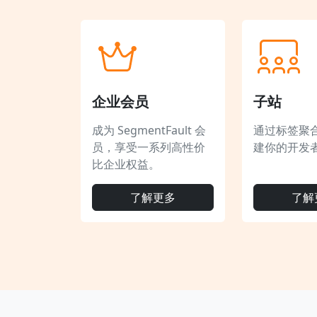
企业会员
子站
成为 SegmentFault 会
通过标签聚
员，享受一系列高性价
建你的开发
比企业权益。
了解更多
了解