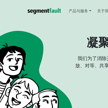
产品与服务
关于
凝
我们为了消除
放、对等、共